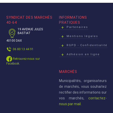
SYNDICAT DES MARCHÉS
INFORMATIONS
40-64
PRATIQUES
Partenaires
19 AVENUE JULES
BASTIAT
Mentions légales
40100 DAX
RGPD - Confidentialité
06 80 13 44 91
Adhésion en ligne
Retrouvez-nous sur
Facebook.
MARCHÉS
Municipalités, organisateurs
de marchés, vous souhaitez
rectifier des informations sur
vos marchés,
contactez-
nous par mail.