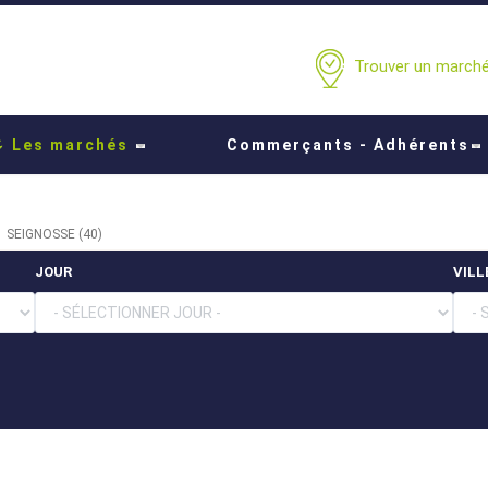
Trouver un marché.
Les marchés
Commerçants - Adhérents
SEIGNOSSE (40)
JOUR
VILL