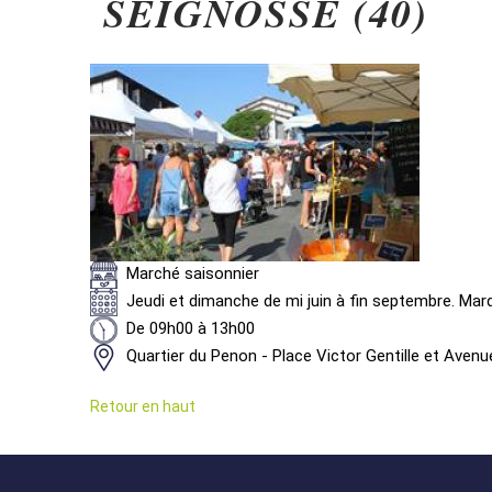
SEIGNOSSE (40)
Marché saisonnier
Jeudi et dimanche de mi juin à fin septembre. Mardi
De 09h00 à 13h00
Quartier du Penon - Place Victor Gentille et Aven
Retour en haut