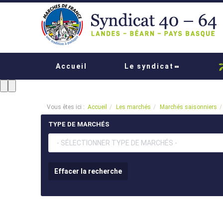
Accueil
Le syndicat
Vous êtes ici :
Accueil
Les marchés
Marchés saisonniers
TYPE DE MARCHÉS